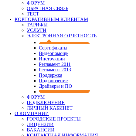
ФОРУМ
ОБРАТНАЯ СВЯЗЬ
ТЕСТ
КОРПОРАТИВНЫМ КЛИЕНТАМ
ТАРИФЫ
УСЛУГИ
ЭЛЕКТРОННАЯ ОТЧЕТНОСТЬ
Сертификаты
Видеопомощь
Инструкции
Регламент 2011
Регламент 2013
Поддержка
Подключение
Драйверы и ПО
ФОРУМ
ПОДКЛЮЧЕНИЕ
ЛИЧНЫЙ КАБИНЕТ
О КОМПАНИИ
ГОРОДСКИЕ ПРОЕКТЫ
ЛИЦЕНЗИИ
ВАКАНСИИ
КОНТАКТНАЯ ИНФОРМАЦИЯ