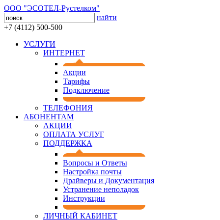
ООО "ЭСОТЕЛ-Рустелком"
найти
+7 (4112) 500-500
УСЛУГИ
ИНТЕРНЕТ
Акции
Тарифы
Подключение
ТЕЛЕФОНИЯ
АБОНЕНТАМ
АКЦИИ
ОПЛАТА УСЛУГ
ПОДДЕРЖКА
Вопросы и Ответы
Настройка почты
Драйверы и
Документация
Устранение неполадок
Инструкции
ЛИЧНЫЙ КАБИНЕТ