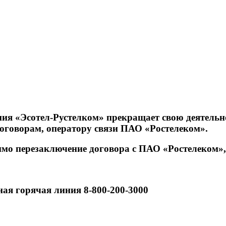
ия «Эсотел-Рустелком» прекращает свою деятельнос
договорам, оператору связи ПАО «Ростелеком».
имо перезаключение договора с ПАО «Ростелеком»
я горячая линия 8-800-200-3000